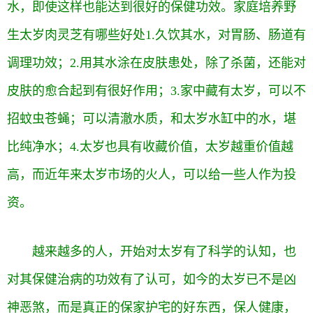
水，即使这样也能达到很好的保健功效。
家庭培养野
生太岁肉灵芝有哪些好处
1.久饮其水，对胃肠、肠道有
调理功效；2.用其水涂在皮肤患处，除了杀菌，还能对
皮肤的愈合起到有很好作用；3.家中藏有太岁，可以不
招蚊虫苍蝇；可以清澈水质，和太岁水缸中的水，堪
比纯净水；4.太岁也具有收藏价值，太岁越重价值越
高，而近年来太岁市场的火人，可以给一些人作为投
资。
越来越多的人，开始对太岁有了科学的认知，也
对其保健治病的功效有了认可，如今的太岁已不是凶
神恶煞，而是真正的保家护宅的好东西，保人健康，