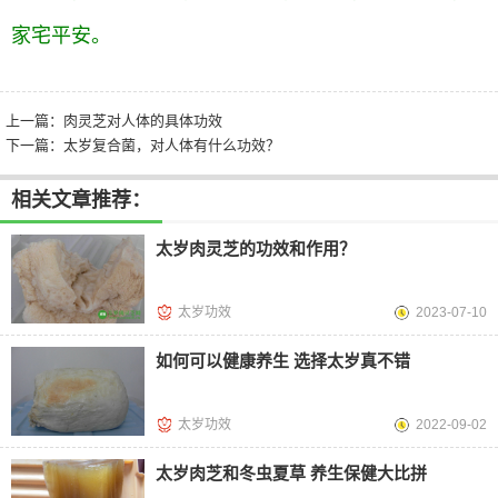
家宅平安。
上一篇：
肉灵芝对人体的具体功效
下一篇：
太岁复合菌，对人体有什么功效？
相关文章推荐：
太岁肉灵芝的功效和作用？
太岁功效
2023-07-10
如何可以健康养生 选择太岁真不错
太岁功效
2022-09-02
太岁肉芝和冬虫夏草 养生保健大比拼