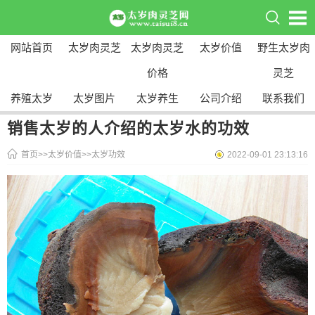
网站首页
太岁肉灵芝
太岁肉灵芝
太岁价值
野生太岁肉
价格
灵芝
养殖太岁
太岁图片
太岁养生
公司介绍
联系我们
销售太岁的人介绍的太岁水的功效
首页
>>
太岁价值
>>
太岁功效
2022-09-01 23:13:16