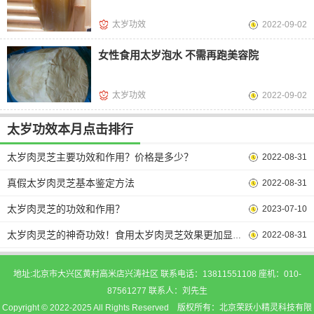
太岁功效
2022-09-02
女性食用太岁泡水 不需再跑美容院
太岁功效
2022-09-02
太岁功效本月点击排行
太岁肉灵芝主要功效和作用？价格是多少？
2022-08-31
真假太岁肉灵芝基本鉴定方法
2022-08-31
太岁肉灵芝的功效和作用？
2023-07-10
2022-08-31
太岁肉灵芝的神奇功效！食用太岁肉灵芝效果更加显著！
地址:北京市大兴区黄村高米店兴涛社区 联系电话：13811551108 座机：010-
87561277 联系人：刘先生
Copyright © 2022-2025 All Rights Reserved 版权所有：北京荣跃小精灵科技有限