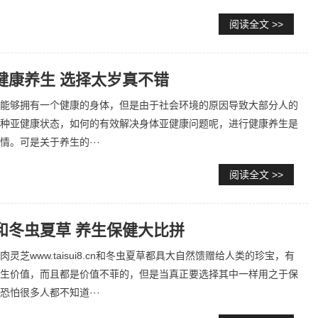
阅读全文 >>
健康养生 选择太岁真不错
能够拥有一个健康的身体，但是由于社会环境的原因导致大部分人的
种亚健康状态，如何的有效解决身体亚健康问题呢，进行健康养生是
情。可是关于养生的···
阅读全文 >>
和冬虫夏草 养生保健大比拼
灵芝www.taisui8.cn和冬虫夏草都具大自然馈赠给人类的珍宝，有
生价值，而且都是价值不菲的，但是当真正要选择其中一样用之于保
恐怕很多人都不知道···