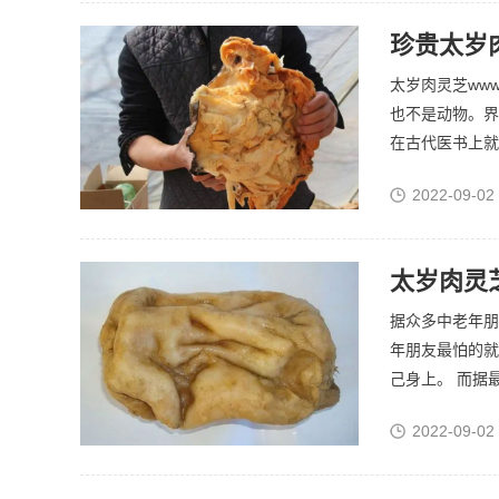
珍贵太岁
太岁肉灵芝www
也不是动物。界
在古代医书上就
2022-09-02
太岁肉灵
据众多中老年朋
年朋友最怕的就
己身上。 而据最
2022-09-02