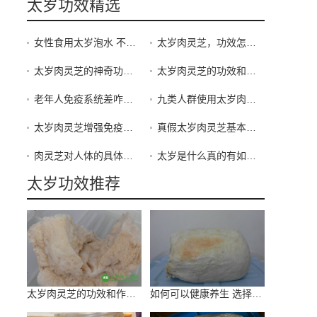
太岁功效精选
女性食用太岁泡水 不需再跑美容院
太岁肉灵芝，功效怎么样
太岁肉灵芝的神奇功效！食用太岁肉灵芝效果更加显著！
太岁肉灵芝的功效和作用？
老年人免疫系统差咋办？太岁养生增强免疫力
九类人群使用太岁肉灵芝效果更加显著！
太岁肉灵芝增强免疫能力 辅助养生
真假太岁肉灵芝基本鉴定方法
肉灵芝对人体的具体功效
太岁是什么真的有如此神奇的保健功效吗
太岁功效推荐
太岁肉灵芝的功效和作用？
如何可以健康养生 选择太岁真不错