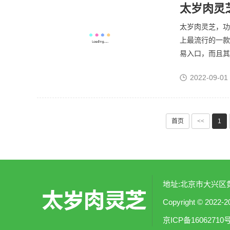
太岁肉灵
太岁肉灵芝，功
上最流行的一款
易入口，而且其
2022-09-01
首页
<<
1
地址:北京市大兴区黄村
Copyright © 2
京ICP备16062710号