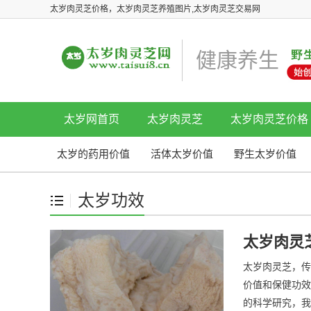
太岁肉灵芝价格，太岁肉灵芝养殖图片,太岁肉灵芝交易网
健康养生
太岁网首页
太岁肉灵芝
太岁肉灵芝价格
太岁的药用价值
活体太岁价值
野生太岁价值
太岁功效
太岁肉灵
太岁肉灵芝，传
价值和保健功效
的科学研究，我