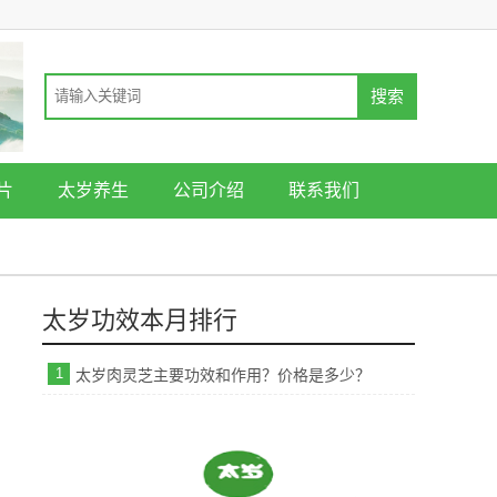
片
太岁养生
公司介绍
联系我们
太岁功效本月排行
1
太岁肉灵芝主要功效和作用？价格是多少？