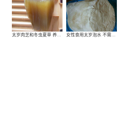
太岁肉芝和冬虫夏草 养生保健大比拼
女性食用太岁泡水 不需再跑美容院