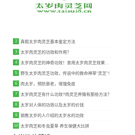
2
真假太岁肉灵芝基本鉴定方法
3
太岁肉灵芝的功效和作用？
4
太岁肉灵芝的神奇功效！食用太岁肉灵芝效果更加显著！
5
野生太岁肉灵芝功效，传说中的救命神草“灵芝”！
6
肉太岁，预防衰老，增强免疫
7
太岁肉灵芝有什么功效?肉灵芝养殖有那些方法？
8
太岁对人体的功效以及太岁的价钱
9
销售太岁的人介绍的太岁水的功效
10
太岁肉芝和冬虫夏草 养生保健大比拼