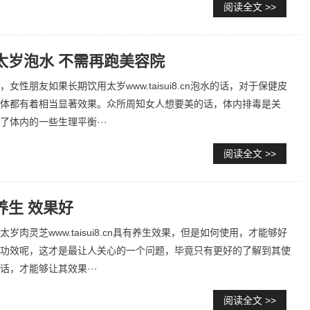
阅读全文 >>
太岁泡水 不需再跑美容院
女性朋友如果长期饮用太岁www.taisui8.cn泡水的话，对于保健皮
体都有着相当显著效果。众所周知女人想要美的话，体内排毒是关
了体内的一些生理平衡···
阅读全文 >>
养生 效果好
岁肉灵芝www.taisui8.cn具有养生效果，但是如何使用，才能够好
功效呢，这才是最让人关心的一个问题，毕竟只有更好的了解到其使
话，才能够让其效果···
阅读全文 >>