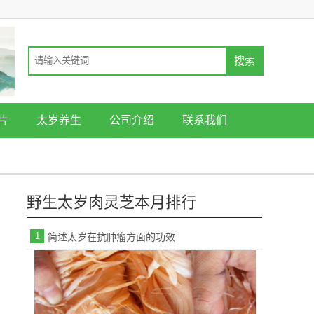
片
太岁养生
公司介绍
联系我们
野生太岁肉灵芝本月排行
1
简述太岁在抗肿瘤方面的功效