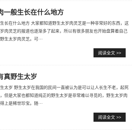
肉一般生长在什么地方
生长在什么地方 大家都知道野生太岁肉灵芝是一种非常好的东西，这
岁肉灵芝的报道也逐渐多了起来，所以有很多朋友也开始盘算着自己
野生太岁肉灵芝。可···
阅读全文 >>
有真野生太岁
生太岁 野生太岁在我国的民间一直被认为是可以让人长生不老，起死
，但是大家也都知道纯正的野生太岁是非常难以寻觅的，野生太岁肉
得上是稀世珍宝。随···
阅读全文 >>