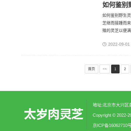
如何鉴别
如何鉴别野生灵
芝继而接踵而来
殖的灵芝以便满足
2022-09-01
首页
<<
1
2
地址:北京市大兴区黄村
Copyright © 2
京ICP备16062710号