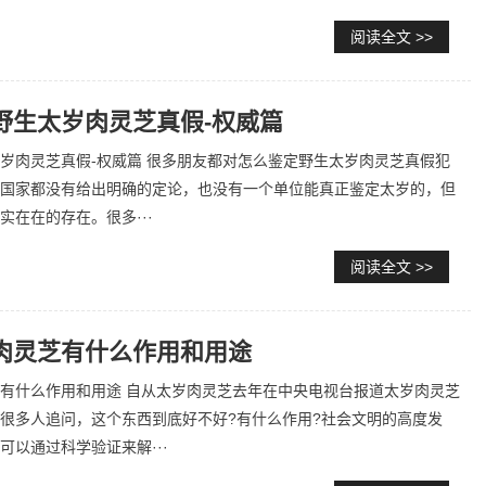
阅读全文 >>
野生太岁肉灵芝真假-权威篇
岁肉灵芝真假-权威篇 很多朋友都对怎么鉴定野生太岁肉灵芝真假犯
国家都没有给出明确的定论，也没有一个单位能真正鉴定太岁的，但
实在在的存在。很多···
阅读全文 >>
肉灵芝有什么作用和用途
有什么作用和用途 自从太岁肉灵芝去年在中央电视台报道太岁肉灵芝
很多人追问，这个东西到底好不好?有什么作用?社会文明的高度发
可以通过科学验证来解···