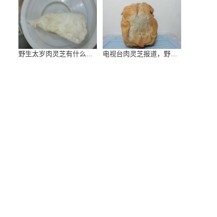
野生太岁肉灵芝有什么作用和用途
电视台肉灵芝报道，野生肉灵芝哪里找？