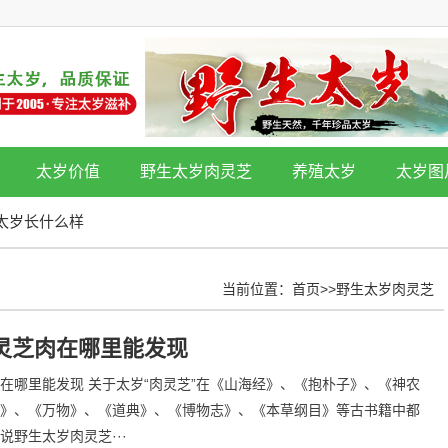
太岁价值
野生太岁肉灵芝
养殖太岁
太岁图
太岁长什么样
当前位置：
首页
>>
野生太岁肉灵芝
灵芝肉在哪里能发现
在哪里能发现 关于太岁“肉灵芝”在《山海经》、《抱朴子》、《神农
》、《万物》、《道典》、《博物志》、《本草纲目》等古书籍中都
说野生太岁肉灵芝···