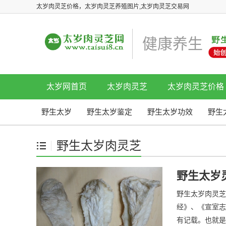
太岁肉灵芝价格，太岁肉灵芝养殖图片,太岁肉灵芝交易网
健康养生
太岁网首页
太岁肉灵芝
太岁肉灵芝价格
野生太岁
野生太岁鉴定
野生太岁功效
野生
野生太岁肉灵芝
野生太岁
野生太岁肉灵芝
经》、《宣室志
有记载。也就是