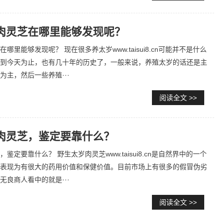
肉灵芝在哪里能够发现呢？
哪里能够发现呢？ 现在很多养太岁www.taisui8.cn可能并不是什么
到今天为止，也有几十年的历史了，一般来说，养殖太岁的话还是主
为主，然后一些养殖···
阅读全文 >>
肉灵芝，鉴定要靠什么？
鉴定要靠什么？ 野生太岁肉灵芝www.taisui8.cn是自然界中的一个
表现为有很大的药用价值和保健价值。目前市场上有很多的假冒伪劣
无良商人看中的就是···
阅读全文 >>