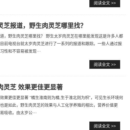
阅读全文 >>
灵芝报道，野生肉灵芝哪里找？
道，野生肉灵芝哪里找？ 野生太岁肉灵芝在哪里能发现这是许多人都
目前电视台就太岁肉灵芝进行了一系列的报道和跟踪。一些人通过报
习性和不容易被发现···
阅读全文 >>
肉灵芝 效果更佳更显著
效果更佳更显著 “橘生淮南则为橘,生于淮北则为枳”，可见生长环境何
也是如此，野生肉灵芝的效果与人工化学养殖的相比，营养价值更
易吸收。由太岁公···
阅读全文 >>