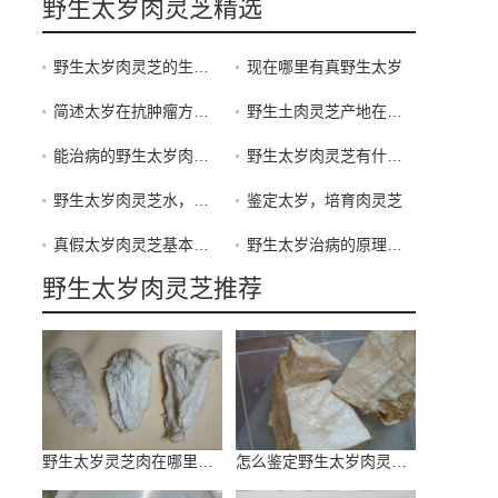
野生太岁肉灵芝精选
野生太岁肉灵芝的生长分布
现在哪里有真野生太岁
简述太岁在抗肿瘤方面的功效
野生土肉灵芝产地在哪里呢
能治病的野生太岁肉灵芝水（浸泡液）
野生太岁肉灵芝有什么作用和用途
野生太岁肉灵芝水，可以循环饮用一辈子的终身补品。
鉴定太岁，培育肉灵芝
真假太岁肉灵芝基本鉴定方法
野生太岁治病的原理模式！
野生太岁肉灵芝推荐
野生太岁灵芝肉在哪里能发现
怎么鉴定野生太岁肉灵芝真假-权威篇