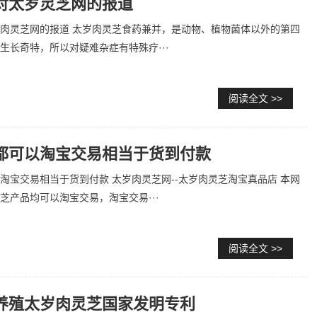
对太岁灵芝网的报道
肉灵芝网的报道 太岁肉灵芝食药兼并，是动物、植物菌体以外的第四
生长奇特，所以对疑难杂症有特殊疗···
阅读全文 >>
都可以淘宝交易相当于货到付款
淘宝交易相当于货到付款 太岁肉灵芝网--太岁肉灵芝淘宝真品店 本网
芝产品均可以淘宝交易，淘宝交易···
阅读全文 >>
养殖太岁肉灵芝国家发明专利