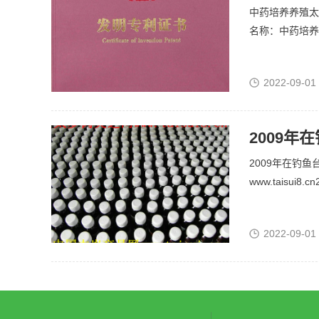
中药培养养殖太
名称：中药培养
2022-09-01
2009
2009年在钓
www.taisui
2022-09-01