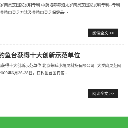
岁肉灵芝国家发明专利 中药培养养殖太岁肉灵芝国家发明专利--专利
养殖肉灵芝方法及养殖肉灵芝保健品···
阅读全文 >>
年在钓鱼台获得十大创新示范单位
鱼台获得十大创新示范单位 北京荣跃小精灵科技有限公司--太岁肉灵芝网
8.cn2009年6月26-28日，在钓鱼台国宾馆···
阅读全文 >>