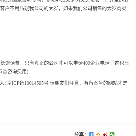
新客户不用质疑我公司的太岁，如果我们公司销售的太岁肉灵
接拨打免长途话费，只有真正的公司才可以申请400企业电话，这也显
省咨询费用)
编号为: 京ICP备10014595号 请朋友们注意，有备案号的网站才是
分享：