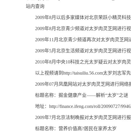
站内查询
2009年8月以后多家媒体对北京荣跃小精灵科
2009年8月北京青少频道对太岁肉灵芝网进行
2009年11月北京青少频道再次对太岁肉灵芝
2009年5月北京生活频道对太岁肉灵芝网进行
2010年8月中央10科技之光太岁疑云对太岁
以上视频请到http://taisuiliu.56.com
2009年07月凤凰网站对太岁肉灵芝网进行网络
标题名称：掘金健康产业——解析“太岁”之谜
地址：http://finance.ifeng.com/roll/20090727/9946
2009年7月北京法制晚报对太岁肉灵芝网进行
标题名称：营养价值高?居民在家养太岁