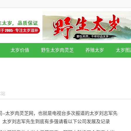
太岁价值
野生太岁肉灵芝
养殖太岁
太岁图
本站
--太岁肉灵芝网，也就是电视台多次报道的太岁刘志军先
。太岁刘志军先生到底有多强请看以下公司发展及记录