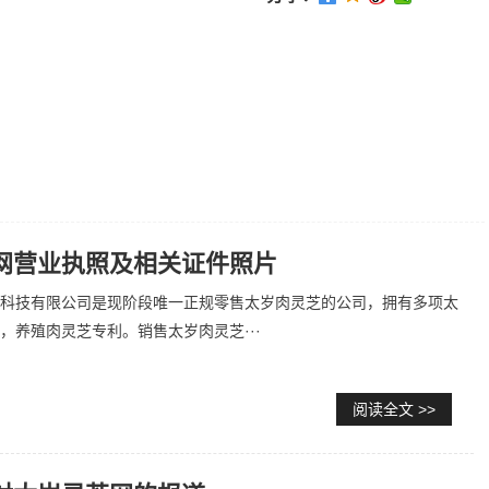
网营业执照及相关证件照片
科技有限公司是现阶段唯一正规零售太岁肉灵芝的公司，拥有多项太
，养殖肉灵芝专利。销售太岁肉灵芝···
阅读全文 >>