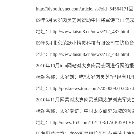
http://bjyouth.ynet.com/article.j
09年5月太岁肉灵芝网赞助中国将军诗书画院
地址：http://www.taisui8.cn/news/?12_487.html
09年6月北京荣跃小精灵科技有限公司在钓鱼
地址：http://www.taisui8.cn/news/?12_483.html
2010年10月tom网站对太岁肉灵芝网进行网络
标题名称：太岁刘：吃“太岁肉灵芝”已经有几
地址：http://post.news.tom.com/s/0500093D3467.
2010年11月网易对太岁肉灵芝网太岁刘志军
标题名称：太岁专访：中国太岁研究领域的领
地址：http://news.163.com/10/1103/17/6KJ5BLVB
朋友们请注意：本公司是现阶段拥有养殖太岁