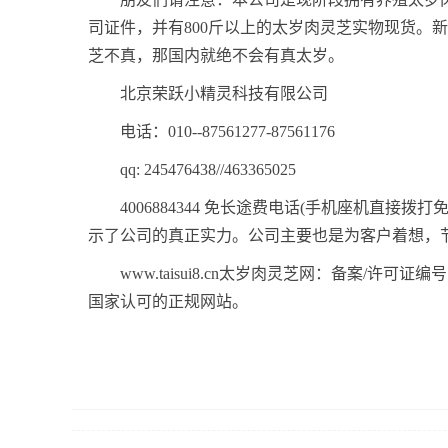
司证件，并有800斤以上的太岁肉灵芝实物现货。
芝不真，那国内就绝不会有真太岁。
北京荣跃小精灵科技有限公司
电话：010--87561277-87561176
qq: 245476438//463365025
4006884344 免长途费电话(手机座机直
示了公司的真正实力。公司主要也是为客户着想，节
www.taisui8.cn太岁肉灵芝网：备案/许可证
国家认可的正规网站。