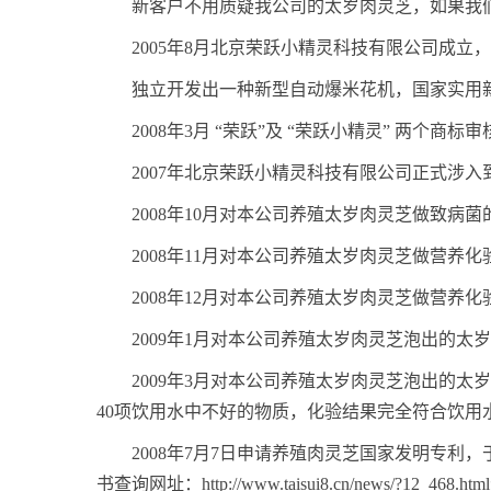
新客户不用质疑我公司的太岁肉灵芝，如果我
2005年8月北京荣跃小精灵科技有限公司成立，
独立开发出一种新型自动爆米花机，国家实用新型
2008年3月 “荣跃”及 “荣跃小精灵” 两个商标
2007年北京荣跃小精灵科技有限公司正式涉
2008年10月对本公司养殖太岁肉灵芝做致病
2008年11月对本公司养殖太岁肉灵芝做营养化
2008年12月对本公司养殖太岁肉灵芝做营养
2009年1月对本公司养殖太岁肉灵芝泡出的
2009年3月对本公司养殖太岁肉灵芝泡出的
40项饮用水中不好的物质，化验结果完全符合饮用
2008年7月7日申请养殖肉灵芝国家发明专利，
书查询网址：http://www.taisui8.cn/news/