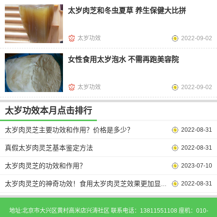
太岁肉芝和冬虫夏草 养生保健大比拼
太岁功效
2022-09-02
女性食用太岁泡水 不需再跑美容院
太岁功效
2022-09-02
太岁功效本月点击排行
太岁肉灵芝主要功效和作用？价格是多少？
2022-08-31
真假太岁肉灵芝基本鉴定方法
2022-08-31
太岁肉灵芝的功效和作用？
2023-07-10
2022-08-31
太岁肉灵芝的神奇功效！食用太岁肉灵芝效果更加显著！
地址:北京市大兴区黄村高米店兴涛社区 联系电话：13811551108 座机：010-