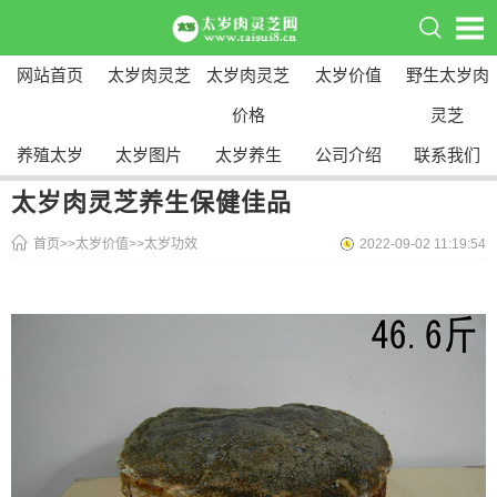
网站首页
太岁肉灵芝
太岁肉灵芝
太岁价值
野生太岁肉
价格
灵芝
养殖太岁
太岁图片
太岁养生
公司介绍
联系我们
太岁肉灵芝养生保健佳品
首页
>>
太岁价值
>>
太岁功效
2022-09-02 11:19:54