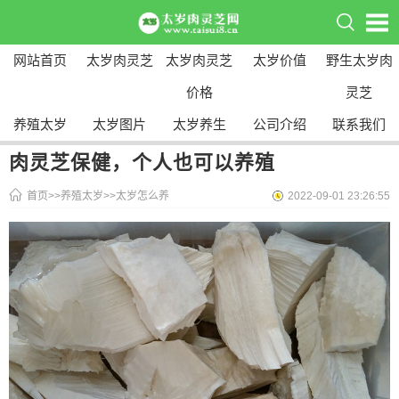
网站首页
太岁肉灵芝
太岁肉灵芝
太岁价值
野生太岁肉
价格
灵芝
养殖太岁
太岁图片
太岁养生
公司介绍
联系我们
肉灵芝保健，个人也可以养殖
首页
>>
养殖太岁
>>
太岁怎么养
2022-09-01 23:26:55