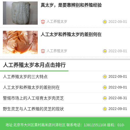
真太岁，是要靠辨别和养殖经验
人工养殖太岁
2022-09-01
人工太岁和养殖太岁的差别何在
人工养殖太岁
2022-09-01
人工养殖太岁本月点击排行
人工养殖太岁的三大特点
2022-09-01
人工太岁和养殖太岁的差别何在
2022-09-01
警惕市场上的人工培育太岁肉灵芝
2022-08-31
野生灵芝与人工养殖的灵芝的现状
2022-09-01
地址:北京市大兴区黄村高米店兴涛社区 联系电话：13811551108 座机：010-