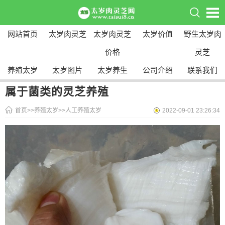
网站首页
太岁肉灵芝
太岁肉灵芝
太岁价值
野生太岁肉
价格
灵芝
养殖太岁
太岁图片
太岁养生
公司介绍
联系我们
属于菌类的灵芝养殖
首页
>>
养殖太岁
>>
人工养殖太岁
2022-09-01 23:26:34