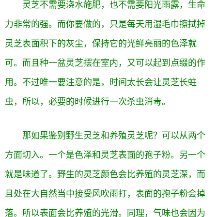
灵芝不需要浇水施肥，也不需要阳光雨露，生命
力非常的强。而你要做的，只是每天用湿毛巾擦拭掉
灵芝表面积下的灰尘，保持它的光鲜亮丽的色泽就
可。而且种一盆灵芝摆在室内，又可以起到点缀的作
用。不过唯一要注意的是，时间太长会让灵芝长蛀
虫，所以，必要的时候进行一次杀虫消毒。
那如果鉴别野生灵芝和养殖灵芝呢？可以从两个
方面切入。一个是色泽和灵芝表面的
孢子
粉。另一个
就是味道了。野生的灵芝颜色会比养殖的灵芝深，而
且处在大自然当中接受风吹雨打，表面的孢子粉会掉
落。所以表面会比养殖的光滑。同理，气味也会因为