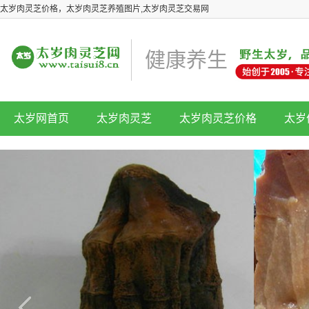
太岁肉灵芝价格，太岁肉灵芝养殖图片,太岁肉灵芝交易网
健康养生
太岁网首页
太岁肉灵芝
太岁肉灵芝价格
太岁