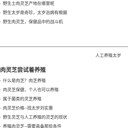
野生土肉灵芝产地在哪里呢
野生太岁是奇珍，太岁治病有根据
野生肉灵芝，保健品中的战斗机
人工养殖太岁
肉灵芝尝试着养殖
什么是肉芝？肉芝养殖
肉灵芝保健，个人也可以养殖
属于菌类的灵芝养殖
肉灵芝价格--找太岁刘实惠
野生灵芝与人工养殖的灵芝的现状
养殖肉灵芝--需要具备那些条件