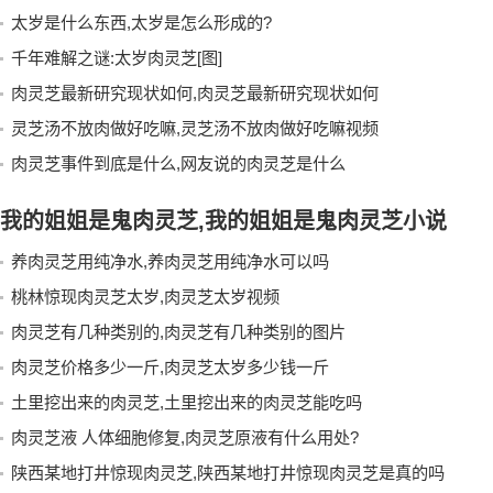
太岁是什么东西,太岁是怎么形成的?
千年难解之谜:太岁肉灵芝[图]
肉灵芝最新研究现状如何,肉灵芝最新研究现状如何
灵芝汤不放肉做好吃嘛,灵芝汤不放肉做好吃嘛视频
肉灵芝事件到底是什么,网友说的肉灵芝是什么
我的姐姐是鬼肉灵芝,我的姐姐是鬼肉灵芝小说
养肉灵芝用纯净水,养肉灵芝用纯净水可以吗
桃林惊现肉灵芝太岁,肉灵芝太岁视频
肉灵芝有几种类别的,肉灵芝有几种类别的图片
肉灵芝价格多少一斤,肉灵芝太岁多少钱一斤
土里挖出来的肉灵芝,土里挖出来的肉灵芝能吃吗
肉灵芝液 人体细胞修复,肉灵芝原液有什么用处?
陕西某地打井惊现肉灵芝,陕西某地打井惊现肉灵芝是真的吗