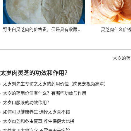
野生白灵芝肉的价格贵，但是具有收藏价值
灵芝肉什么价
太岁的药
太岁肉灵芝的功效和作用？
太岁刘先生专访之太岁的药用价值（肉灵芝视频高清）
太岁的药用价值有什么？有哪些功效与作用
太岁口服液的功效作用？
如何可以健康养生 选择太岁真不错
太岁肉芝和冬虫夏草 养生保健大比拼
女性食用太岁泡水 不需再跑美容院