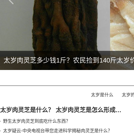
太岁肉灵芝多少钱1斤？农民捡到140斤太岁
太岁是什么
太岁
太岁肉灵芝是什么？ 太岁肉灵芝是怎么形成的？生长在什么地方？
野生太岁肉灵芝到底吃什么东西？
太岁疑云-中央电视台带您走进科学揭秘肉灵芝是什么？