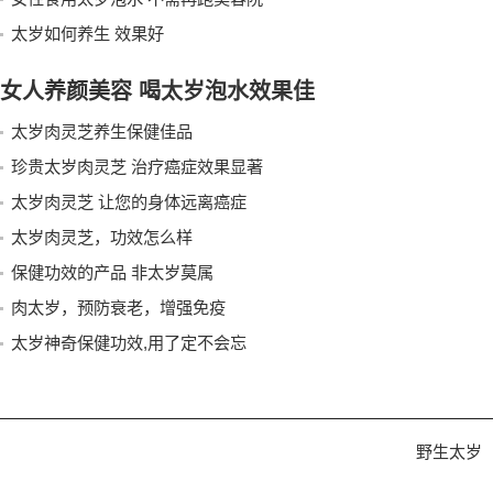
太岁如何养生 效果好
女人养颜美容 喝太岁泡水效果佳
太岁肉灵芝养生保健佳品
珍贵太岁肉灵芝 治疗癌症效果显著
太岁肉灵芝 让您的身体远离癌症
太岁肉灵芝，功效怎么样
保健功效的产品 非太岁莫属
肉太岁，预防衰老，增强免疫
太岁神奇保健功效,用了定不会忘
野生太岁