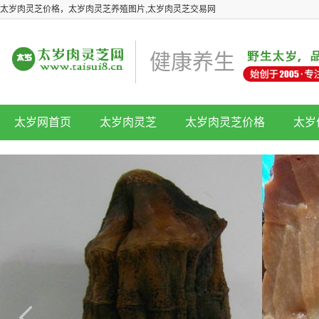
太岁肉灵芝价格，太岁肉灵芝养殖图片,太岁肉灵芝交易网
健康养生
太岁网首页
太岁肉灵芝
太岁肉灵芝价格
太岁