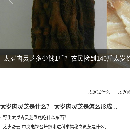
太岁肉灵芝多少钱1斤？农民捡到140斤太岁
太岁是什么
太岁
太岁肉灵芝是什么？ 太岁肉灵芝是怎么形成的？生长在什么地方？
野生太岁肉灵芝到底吃什么东西？
太岁疑云-中央电视台带您走进科学揭秘肉灵芝是什么？