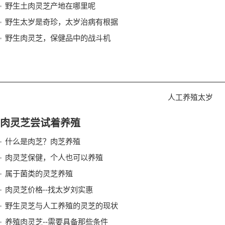
野生土肉灵芝产地在哪里呢
野生太岁是奇珍，太岁治病有根据
野生肉灵芝，保健品中的战斗机
人工养殖太岁
肉灵芝尝试着养殖
什么是肉芝？肉芝养殖
肉灵芝保健，个人也可以养殖
属于菌类的灵芝养殖
肉灵芝价格--找太岁刘实惠
野生灵芝与人工养殖的灵芝的现状
养殖肉灵芝--需要具备那些条件