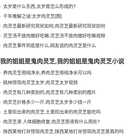
太岁是什么东西,太岁是怎么形成的?
千年难解之谜:太岁肉灵芝[图]
肉灵芝最新研究现状如何,肉灵芝最新研究现状如何
灵芝汤不放肉做好吃嘛,灵芝汤不放肉做好吃嘛视频
肉灵芝事件到底是什么,网友说的肉灵芝是什么
我的姐姐是鬼肉灵芝,我的姐姐是鬼肉灵芝小说
养肉灵芝用纯净水,养肉灵芝用纯净水可以吗
桃林惊现肉灵芝太岁,肉灵芝太岁视频
肉灵芝有几种类别的,肉灵芝有几种类别的图片
肉灵芝价格多少一斤,肉灵芝太岁多少钱一斤
土里挖出来的肉灵芝,土里挖出来的肉灵芝能吃吗
肉灵芝液 人体细胞修复,肉灵芝原液有什么用处?
陕西某地打井惊现肉灵芝,陕西某地打井惊现肉灵芝是真的吗