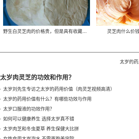
野生白灵芝肉的价格贵，但是具有收藏价值
灵芝肉什么价
太岁的药
太岁肉灵芝的功效和作用？
太岁刘先生专访之太岁的药用价值（肉灵芝视频高清）
太岁的药用价值有什么？有哪些功效与作用
太岁口服液的功效作用？
如何可以健康养生 选择太岁真不错
太岁肉芝和冬虫夏草 养生保健大比拼
女性食用太岁泡水 不需再跑美容院