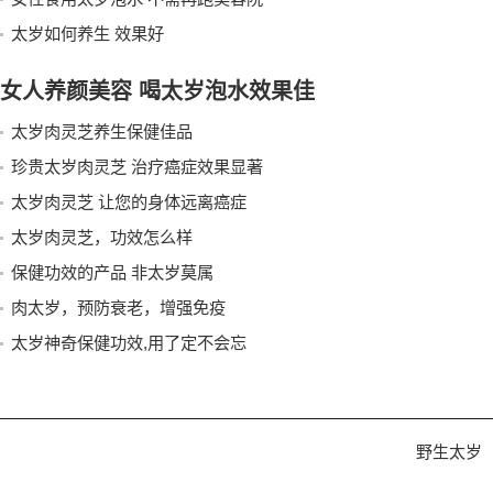
太岁如何养生 效果好
女人养颜美容 喝太岁泡水效果佳
太岁肉灵芝养生保健佳品
珍贵太岁肉灵芝 治疗癌症效果显著
太岁肉灵芝 让您的身体远离癌症
太岁肉灵芝，功效怎么样
保健功效的产品 非太岁莫属
肉太岁，预防衰老，增强免疫
太岁神奇保健功效,用了定不会忘
野生太岁