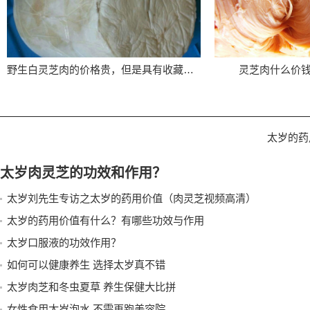
野生白灵芝肉的价格贵，但是具有收藏价值
灵芝肉什么价
太岁的药
太岁肉灵芝的功效和作用？
太岁刘先生专访之太岁的药用价值（肉灵芝视频高清）
太岁的药用价值有什么？有哪些功效与作用
太岁口服液的功效作用？
如何可以健康养生 选择太岁真不错
太岁肉芝和冬虫夏草 养生保健大比拼
女性食用太岁泡水 不需再跑美容院