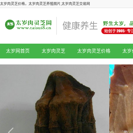
太岁肉灵芝价格，太岁肉灵芝养殖图片,太岁肉灵芝交易网
健康养生
太岁网首页
太岁肉灵芝
太岁肉灵芝价格
太岁