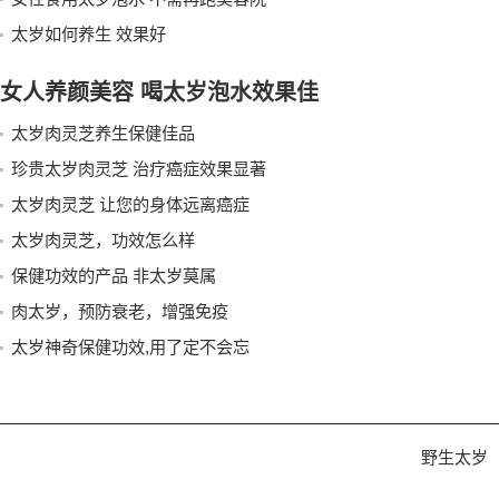
太岁如何养生 效果好
女人养颜美容 喝太岁泡水效果佳
太岁肉灵芝养生保健佳品
珍贵太岁肉灵芝 治疗癌症效果显著
太岁肉灵芝 让您的身体远离癌症
太岁肉灵芝，功效怎么样
保健功效的产品 非太岁莫属
肉太岁，预防衰老，增强免疫
太岁神奇保健功效,用了定不会忘
野生太岁