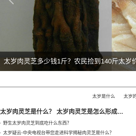
太岁肉灵芝多少钱1斤？农民捡到140斤太岁
2022年太岁肉灵芝价格多少钱？
太岁是什么
太岁
太岁肉灵芝是什么？ 太岁肉灵芝是怎么形成的？生长在什么地方？
野生太岁肉灵芝到底吃什么东西？
太岁疑云-中央电视台带您走进科学揭秘肉灵芝是什么？