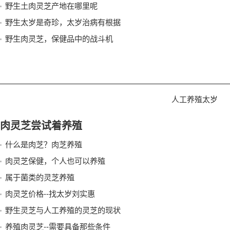
野生土肉灵芝产地在哪里呢
野生太岁是奇珍，太岁治病有根据
野生肉灵芝，保健品中的战斗机
人工养殖太岁
肉灵芝尝试着养殖
什么是肉芝？肉芝养殖
肉灵芝保健，个人也可以养殖
属于菌类的灵芝养殖
肉灵芝价格--找太岁刘实惠
野生灵芝与人工养殖的灵芝的现状
养殖肉灵芝--需要具备那些条件