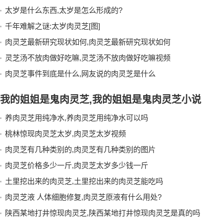
太岁是什么东西,太岁是怎么形成的?
千年难解之谜:太岁肉灵芝[图]
肉灵芝最新研究现状如何,肉灵芝最新研究现状如何
灵芝汤不放肉做好吃嘛,灵芝汤不放肉做好吃嘛视频
肉灵芝事件到底是什么,网友说的肉灵芝是什么
我的姐姐是鬼肉灵芝,我的姐姐是鬼肉灵芝小说
养肉灵芝用纯净水,养肉灵芝用纯净水可以吗
桃林惊现肉灵芝太岁,肉灵芝太岁视频
肉灵芝有几种类别的,肉灵芝有几种类别的图片
肉灵芝价格多少一斤,肉灵芝太岁多少钱一斤
土里挖出来的肉灵芝,土里挖出来的肉灵芝能吃吗
肉灵芝液 人体细胞修复,肉灵芝原液有什么用处?
陕西某地打井惊现肉灵芝,陕西某地打井惊现肉灵芝是真的吗