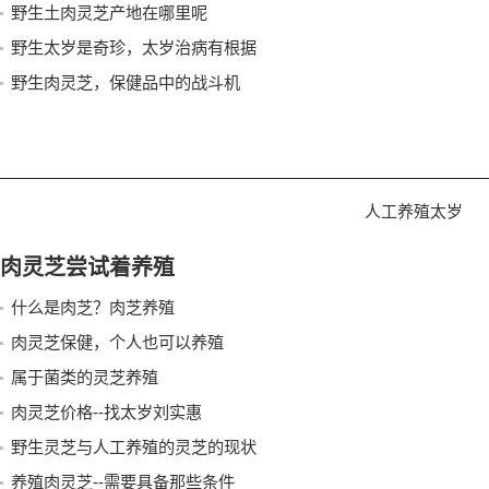
野生土肉灵芝产地在哪里呢
野生太岁是奇珍，太岁治病有根据
野生肉灵芝，保健品中的战斗机
人工养殖太岁
肉灵芝尝试着养殖
什么是肉芝？肉芝养殖
肉灵芝保健，个人也可以养殖
属于菌类的灵芝养殖
肉灵芝价格--找太岁刘实惠
野生灵芝与人工养殖的灵芝的现状
养殖肉灵芝--需要具备那些条件