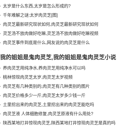
太岁是什么东西,太岁是怎么形成的?
千年难解之谜:太岁肉灵芝[图]
肉灵芝最新研究现状如何,肉灵芝最新研究现状如何
灵芝汤不放肉做好吃嘛,灵芝汤不放肉做好吃嘛视频
肉灵芝事件到底是什么,网友说的肉灵芝是什么
我的姐姐是鬼肉灵芝,我的姐姐是鬼肉灵芝小说
养肉灵芝用纯净水,养肉灵芝用纯净水可以吗
桃林惊现肉灵芝太岁,肉灵芝太岁视频
肉灵芝有几种类别的,肉灵芝有几种类别的图片
肉灵芝价格多少一斤,肉灵芝太岁多少钱一斤
土里挖出来的肉灵芝,土里挖出来的肉灵芝能吃吗
肉灵芝液 人体细胞修复,肉灵芝原液有什么用处?
陕西某地打井惊现肉灵芝,陕西某地打井惊现肉灵芝是真的吗