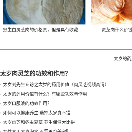
野生白灵芝肉的价格贵，但是具有收藏价值
灵芝肉什么价
太岁的药
太岁肉灵芝的功效和作用？
太岁刘先生专访之太岁的药用价值（肉灵芝视频高清）
太岁的药用价值有什么？有哪些功效与作用
太岁口服液的功效作用？
如何可以健康养生 选择太岁真不错
太岁肉芝和冬虫夏草 养生保健大比拼
女性食用太岁泡水 不需再跑美容院