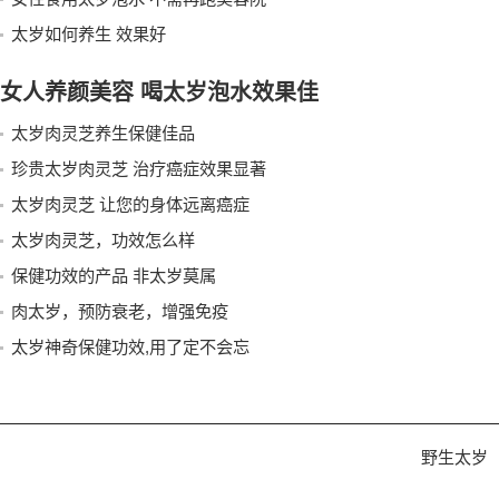
太岁如何养生 效果好
女人养颜美容 喝太岁泡水效果佳
太岁肉灵芝养生保健佳品
珍贵太岁肉灵芝 治疗癌症效果显著
太岁肉灵芝 让您的身体远离癌症
太岁肉灵芝，功效怎么样
保健功效的产品 非太岁莫属
肉太岁，预防衰老，增强免疫
太岁神奇保健功效,用了定不会忘
野生太岁