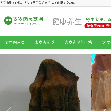
太岁肉灵芝价格，太岁肉灵芝养殖图片,太岁肉灵芝交易网
健康养生
太岁网首页
太岁肉灵芝
太岁肉灵芝价格
太岁