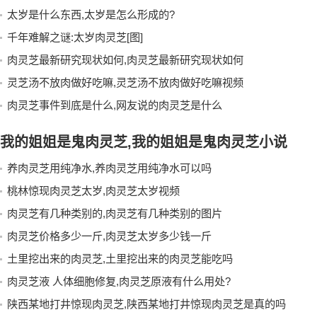
太岁是什么东西,太岁是怎么形成的?
千年难解之谜:太岁肉灵芝[图]
肉灵芝最新研究现状如何,肉灵芝最新研究现状如何
灵芝汤不放肉做好吃嘛,灵芝汤不放肉做好吃嘛视频
肉灵芝事件到底是什么,网友说的肉灵芝是什么
我的姐姐是鬼肉灵芝,我的姐姐是鬼肉灵芝小说
养肉灵芝用纯净水,养肉灵芝用纯净水可以吗
桃林惊现肉灵芝太岁,肉灵芝太岁视频
肉灵芝有几种类别的,肉灵芝有几种类别的图片
肉灵芝价格多少一斤,肉灵芝太岁多少钱一斤
土里挖出来的肉灵芝,土里挖出来的肉灵芝能吃吗
肉灵芝液 人体细胞修复,肉灵芝原液有什么用处?
陕西某地打井惊现肉灵芝,陕西某地打井惊现肉灵芝是真的吗