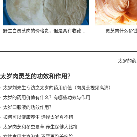
野生白灵芝肉的价格贵，但是具有收藏价值
灵芝肉什么价
太岁的药
太岁肉灵芝的功效和作用？
太岁刘先生专访之太岁的药用价值（肉灵芝视频高清）
太岁的药用价值有什么？有哪些功效与作用
太岁口服液的功效作用？
如何可以健康养生 选择太岁真不错
太岁肉芝和冬虫夏草 养生保健大比拼
女性食用太岁泡水 不需再跑美容院