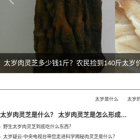
太岁肉灵芝多少钱1斤？农民捡到140斤太岁
太岁是什么
太岁
太岁肉灵芝是什么？ 太岁肉灵芝是怎么形成的？生长在什么地方？
野生太岁肉灵芝到底吃什么东西？
太岁疑云-中央电视台带您走进科学揭秘肉灵芝是什么？