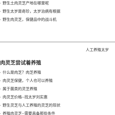
野生土肉灵芝产地在哪里呢
野生太岁是奇珍，太岁治病有根据
野生肉灵芝，保健品中的战斗机
人工养殖太岁
肉灵芝尝试着养殖
什么是肉芝？肉芝养殖
肉灵芝保健，个人也可以养殖
属于菌类的灵芝养殖
肉灵芝价格--找太岁刘实惠
野生灵芝与人工养殖的灵芝的现状
养殖肉灵芝--需要具备那些条件