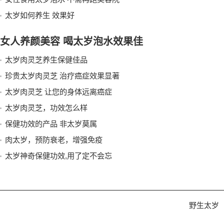
太岁如何养生 效果好
女人养颜美容 喝太岁泡水效果佳
太岁肉灵芝养生保健佳品
珍贵太岁肉灵芝 治疗癌症效果显著
太岁肉灵芝 让您的身体远离癌症
太岁肉灵芝，功效怎么样
保健功效的产品 非太岁莫属
肉太岁，预防衰老，增强免疫
太岁神奇保健功效,用了定不会忘
野生太岁