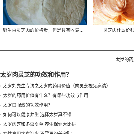
野生白灵芝肉的价格贵，但是具有收藏价值
灵芝肉什么价
太岁的药
太岁肉灵芝的功效和作用？
太岁刘先生专访之太岁的药用价值（肉灵芝视频高清）
太岁的药用价值有什么？有哪些功效与作用
太岁口服液的功效作用？
如何可以健康养生 选择太岁真不错
太岁肉芝和冬虫夏草 养生保健大比拼
女性食用太岁泡水 不需再跑美容院