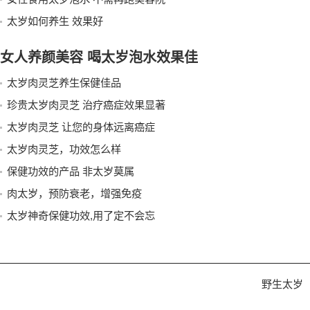
太岁如何养生 效果好
女人养颜美容 喝太岁泡水效果佳
太岁肉灵芝养生保健佳品
珍贵太岁肉灵芝 治疗癌症效果显著
太岁肉灵芝 让您的身体远离癌症
太岁肉灵芝，功效怎么样
保健功效的产品 非太岁莫属
肉太岁，预防衰老，增强免疫
太岁神奇保健功效,用了定不会忘
野生太岁