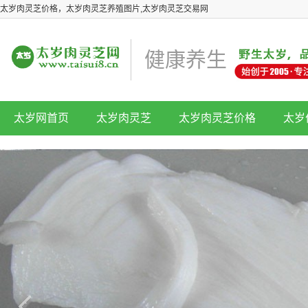
太岁肉灵芝价格，太岁肉灵芝养殖图片,太岁肉灵芝交易网
健康养生
太岁网首页
太岁肉灵芝
太岁肉灵芝价格
太岁