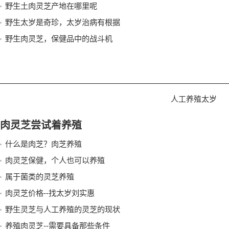
野生土肉灵芝产地在哪里呢
野生太岁是奇珍，太岁治病有根据
野生肉灵芝，保健品中的战斗机
人工养殖太岁
肉灵芝尝试着养殖
什么是肉芝？肉芝养殖
肉灵芝保健，个人也可以养殖
属于菌类的灵芝养殖
肉灵芝价格--找太岁刘实惠
野生灵芝与人工养殖的灵芝的现状
养殖肉灵芝--需要具备那些条件