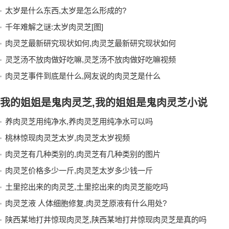
太岁是什么东西,太岁是怎么形成的?
千年难解之谜:太岁肉灵芝[图]
肉灵芝最新研究现状如何,肉灵芝最新研究现状如何
灵芝汤不放肉做好吃嘛,灵芝汤不放肉做好吃嘛视频
肉灵芝事件到底是什么,网友说的肉灵芝是什么
我的姐姐是鬼肉灵芝,我的姐姐是鬼肉灵芝小说
养肉灵芝用纯净水,养肉灵芝用纯净水可以吗
桃林惊现肉灵芝太岁,肉灵芝太岁视频
肉灵芝有几种类别的,肉灵芝有几种类别的图片
肉灵芝价格多少一斤,肉灵芝太岁多少钱一斤
土里挖出来的肉灵芝,土里挖出来的肉灵芝能吃吗
肉灵芝液 人体细胞修复,肉灵芝原液有什么用处?
陕西某地打井惊现肉灵芝,陕西某地打井惊现肉灵芝是真的吗